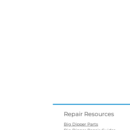
Repair Resources
Big Dipper Parts