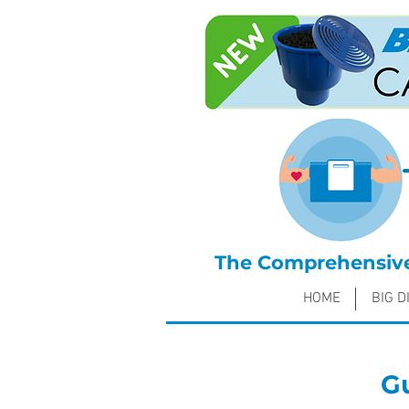
The Comprehensive 
HOME
BIG D
Gu