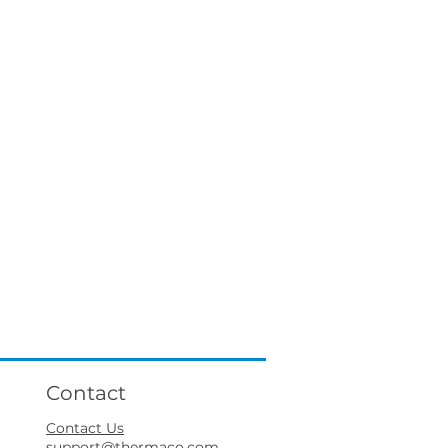
Contact
Contact Us
support@thermaco.com