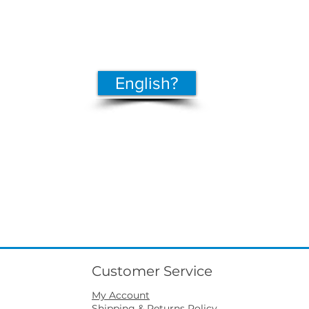
English?
Customer Service
My Account
Shipping & Returns Policy