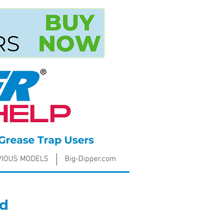
Grease Trap Users
VIOUS MODELS
Big-Dipper.com
ad