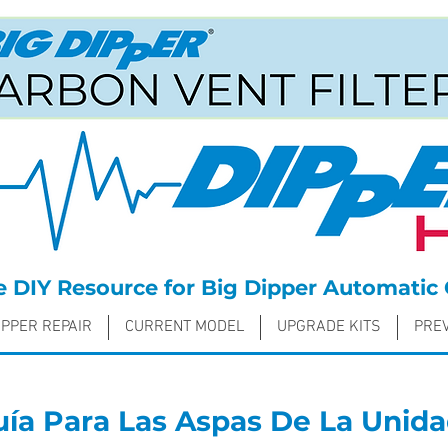
DIY Resource for Big Dipper Automatic 
IPPER REPAIR
CURRENT MODEL
UPGRADE KITS
PRE
ía Para Las Aspas De La Unid