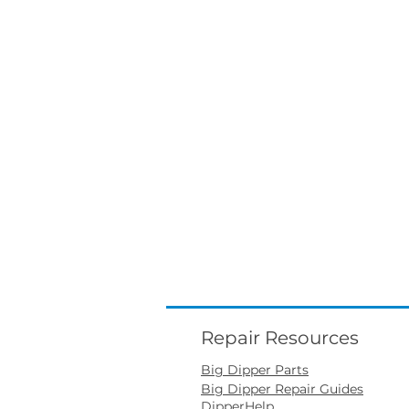
Repair Resources
Big Dipper Parts
Big Dipper Repair Guides
DipperHelp