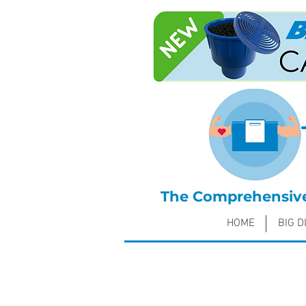
The Comprehensive 
HOME
BIG D