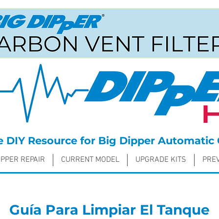
DIY Resource for Big Dipper Automatic 
IPPER REPAIR
CURRENT MODEL
UPGRADE KITS
PRE
Guía Para Limpiar El Tanque