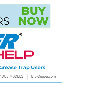
Grease Trap Users
VIOUS MODELS
Big-Dipper.com