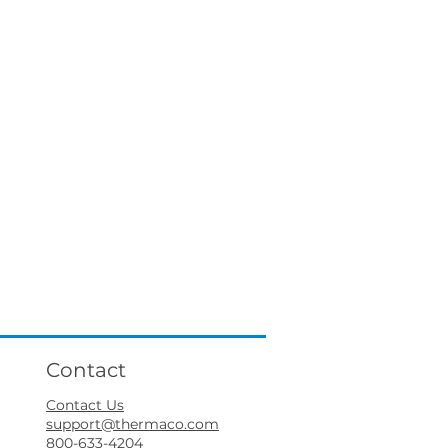
Contact
Contact Us
support@thermaco.com
800-633-4204